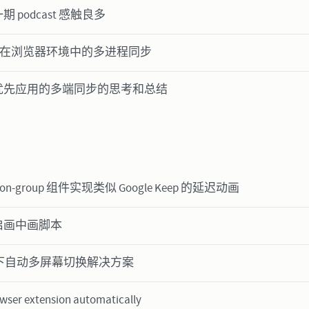
 podcast 感触良多
ript 在浏览器环境中的多进程同步
优先应用的多端同步的思考和总结
sition-group 组件实现类似 Google Keep 的延迟动画
启画中画脚本
me 下自动多屏幕切换解决方案
owser extension automatically