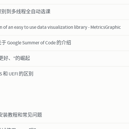
识别到多线程全自动选课
n of an easy to use data visualization library - MetricsGraphic
Google Summer of Code 的介绍
更好、"的崛起
IOS 和 UEFI 的区别
nux 安装教程和常见问题