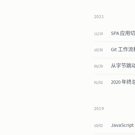
2021
SPA 应
11/10
Git 工作
10/30
从字节跳
05/29
2020 年
01/02
2019
JavaScri
10/02