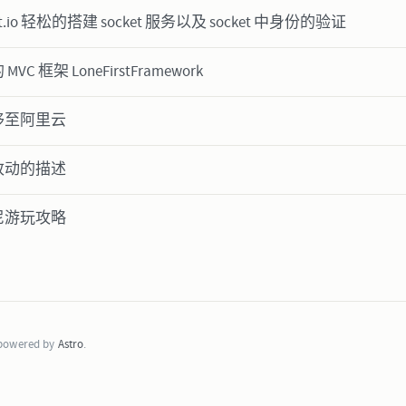
et.io 轻松的搭建 socket 服务以及 socket 中身份的验证
C 框架 LoneFirstFramework
移至阿里云
改动的描述
尼游玩攻略
 powered by
Astro
.