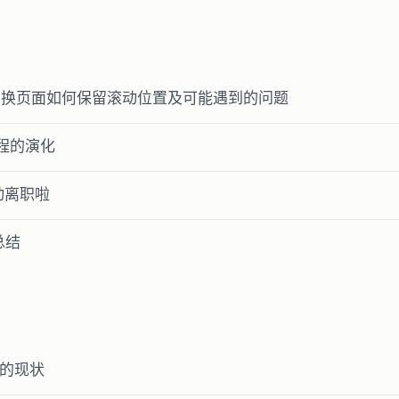
用切换页面如何保留滚动位置及可能遇到的问题
流程的演化
动离职啦
终总结
pt 的现状