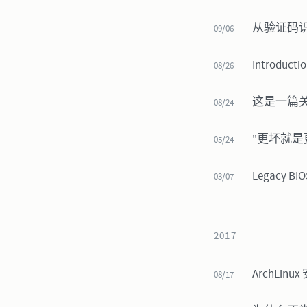
从验证码
09/06
Introductio
08/26
这是一篇关于 
08/24
"更坏就是
05/24
Legacy B
03/07
2017
ArchLi
08/17