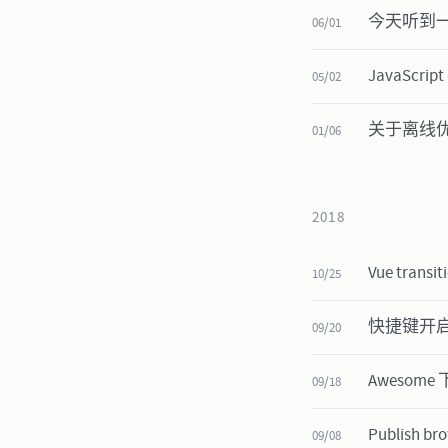
今天听到一期
06/01
JavaSc
05/02
关于离线
01/06
2018
Vue tran
10/25
快捷键开
09/20
Aweso
09/18
Publish br
09/08