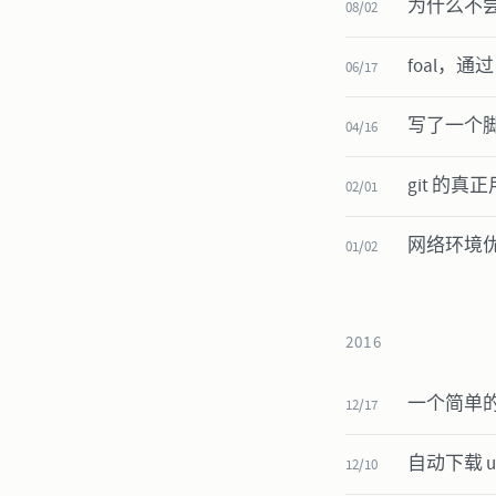
为什么不尝试
08/02
foal，通过
06/17
写了一个脚
04/16
git 的真
02/01
网络环境
01/02
2016
一个简单的 
12/17
自动下载 un
12/10