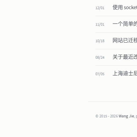
使用 sock
12/01
一个简单的 MV
11/01
网站已迁
10/18
关于最近
08/24
上海迪士
07/05
© 2015 - 2026
Wang Jie
,