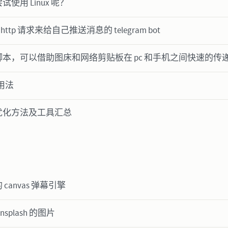
使用 Linux 呢？
 http 请求来给自己推送消息的 telegram bot
本，可以借助图床和网络剪贴板在 pc 和手机之间快速的传
正用法
优化方法及工具汇总
canvas 弹幕引擎
splash 的图片