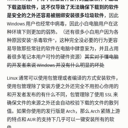
下载盗版软件，这不仅导致了无法确保下载到的软件
是安全的之外还容易被捆绑安装很多垃圾软件
，因此
Windows 用户也经常中病毒，因此小白电脑用户在这
种环境下则更加的弱势。（还有很多小白用户因为各
种原因安装”杀毒软件”，这种完全没必要的行为更容
易导致那些常驻的软件在电脑中肆意妄为，并且占用
着很多笔记本用户可怜的硬件资源）
其实对于懂电脑
的开发者来说 Windows 并没有什么明显的坏处
Linux 通常可以使用包管理或者编译的方式安装软件，
使用包管理除了安装方便之外还完全不用担心你用的
和开发者发布的有什么不同，包管理除了使用 SSL 来
确保文件的来源之外还会自动校验下载的文件的散列
值。如果你使用的发行版是 Arch，那么 Arch 紧随上游
的特点和 AUR 的支持下几乎可以一键安装所有的软