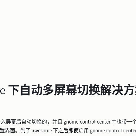
ome 下自动多屏幕切换解决
入屏幕后自动切换的，并且 gnome-control-center 中也带一个类
置界面。到了 awesome 下之后即使启用 gnome-control-cen