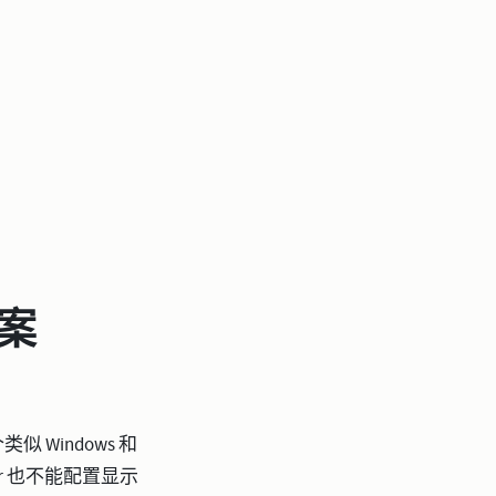
方案
似 Windows 和
ter 也不能配置显示