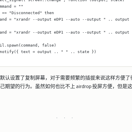
mmand 
=
""
 
==
"Disconnected" 
then
and 
=
"xrandr --output eDP1 --auto --output " 
..
 output 
and 
=
"xrandr --output eDP1 --auto --output " 
..
 output 
il
.
spawn
(command, 
false
)
notify
({ text 
=
 output 
..
" " 
..
 state })
默认设置了复制屏幕，对于需要频繁的插拔来说这样方便了
期望的行为。虽然如何也比不上 airdrop 投屏方便，但