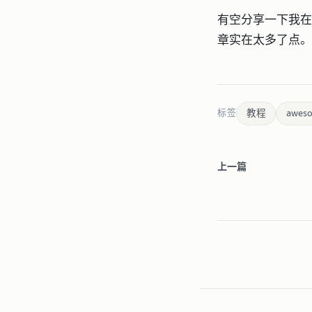
有空分享一下我在
章实在太多了点。
教程
awes
标签
上一篇