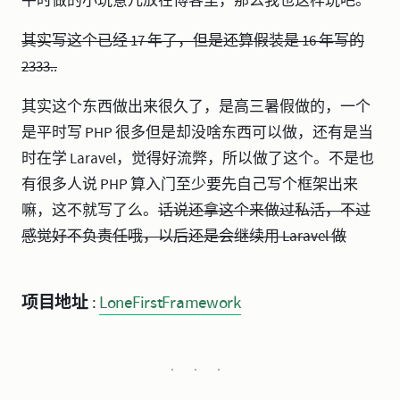
平时做的小玩意儿放在博客里，那么我也这样玩吧。
其实写这个已经 17 年了，但是还算假装是 16 年写的
2333..
其实这个东西做出来很久了，是高三暑假做的，一个
是平时写 PHP 很多但是却没啥东西可以做，还有是当
时在学 Laravel，觉得好流弊，所以做了这个。不是也
有很多人说 PHP 算入门至少要先自己写个框架出来
嘛，这不就写了么。
话说还拿这个来做过私活，不过
感觉好不负责任哦，以后还是会继续用 Laravel 做
项目地址 :
LoneFirstFramework