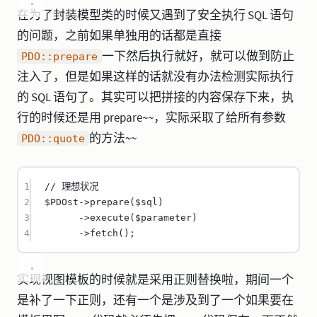
在为了封装模型类的时候又遇到了安全执行 SQL 语句
的问题，之前如果单独用的话都是直接
一下然后执行就好，就可以做到防止
PDO::prepare
注入了，但是如果这样的话就没有办法检测实际执行
的 SQL 语句了。其实可以把拼接的内容保存下来，执
行的时候还是用 prepare~~，实际采取了给所有参数
的方法~~
PDO::quote
1
// 理想状况
2
$PDOst
->
prepare
($sql)
3
->
execute
($parameter)
4
->
fetch
();
实现视图模板的时候就是采用正则替换啦，期间一个
是补了一下正则，还有一个是涉及到了一个如果要在