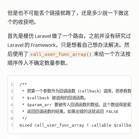
但是也不可能丢个链接就跑了，还是多少說一下做这
个的收获吧。
首先是模仿 Laravel 做了一个路由，之前并没有研究过
Laravel 的 Framework，只是想着自己想办法解决。然
后使用了
来给一个方法按
call_user_func_array()
顺序传入不确定数量参数。
1
/**
2
* 把第一个参数作为回调函数（callback）调用，把参数数组作
3
* $callback 被调用的回调函数。
4
* $param_arr 要被传入回调函数的数组，这个数组得是索引
5
* 返回回调函数的结果。如果出错的话就返回 FALSE
6
*/
7
mixed
call_user_func_array
 ( 
callable
 $callback 