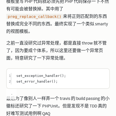
模板里写 PHP 代码就必须先把 PHP 代码保存一下不然
有可能会被替换掉。其中用了
来将正则匹配到的东西
preg_replace_callback()
替换成完全不同的东西。最终实现了一个类似 smarty
的视图模板。
之前一直没研究过异常处理，都是直接 throw 就不管
了，因为要成个体系，所以这里还要做一个异常页
面，特意研究了一下异常处理。
1
set_exception_handler
();
2
set_error_handler
();
最后为了像别人一样弄一个 travis 的 build passing 的小
徽标还研究了一下 PHPUnit。但是发现不是 TDD 真的
好难写测试用例啊 QAQ